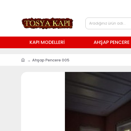
KAPI MODELLERİ
AHŞAP PENCERE 
Ahşap Pencere 005