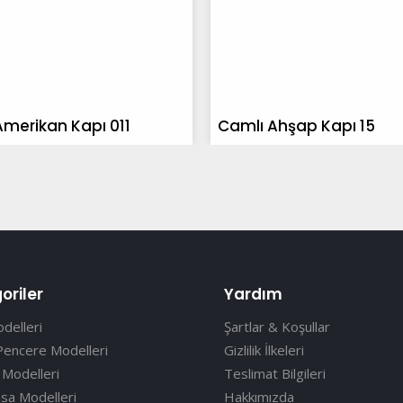
Amerikan Kapı 011
Camlı Ahşap Kapı 15
oriler
Yardım
delleri
Şartlar & Koşullar
Pencere Modelleri
Gizlilik İlkeleri
 Modelleri
Teslimat Bilgileri
sa Modelleri
Hakkımızda