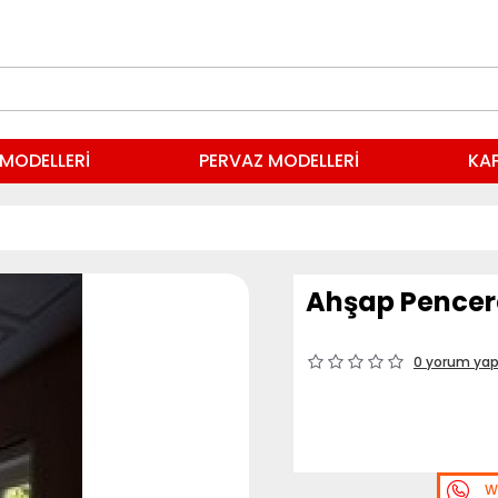
MODELLERİ
PERVAZ MODELLERİ
KAP
Ahşap Pencer
0 yorum yap
W